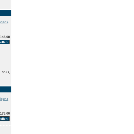
O
eigen»
145,00
ENSO,
eigen»
175,00