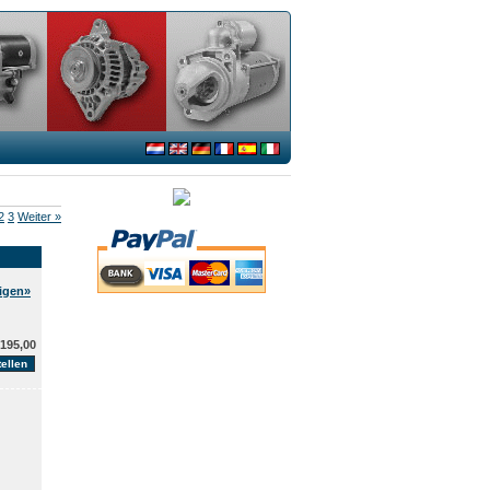
2
3
Weiter »
eigen»
195,00