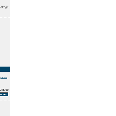
Anfrage
eigen»
235,00