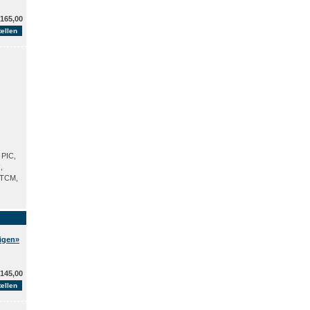
165,00
PIC,
,
 TCM,
eigen»
145,00