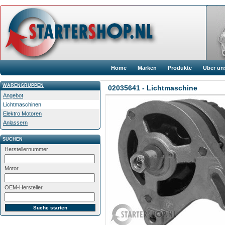
Home
Marken
Produkte
Über un
WARENGRUPPEN
02035641 - Lichtmaschine
Angebot
Lichtmaschinen
Elektro Motoren
Anlassern
SUCHEN
Herstellernummer
Motor
OEM-Hersteller