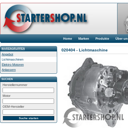
Home
Marken
Produkte
Über un
WARENGRUPPEN
020404 - Lichtmaschine
Angebot
Lichtmaschinen
Elektro Motoren
Anlassern
SUCHEN
Herstellernummer
Motor
OEM-Hersteller