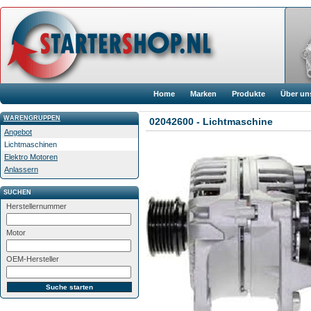
Home
Marken
Produkte
Über un
WARENGRUPPEN
02042600 - Lichtmaschine
Angebot
Lichtmaschinen
Elektro Motoren
Anlassern
SUCHEN
Herstellernummer
Motor
OEM-Hersteller