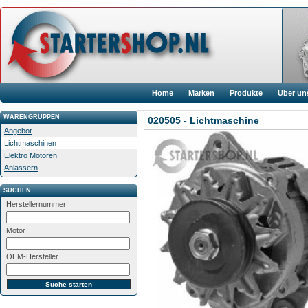
Home
Marken
Produkte
Über un
WARENGRUPPEN
020505 - Lichtmaschine
Angebot
Lichtmaschinen
Elektro Motoren
Anlassern
SUCHEN
Herstellernummer
Motor
OEM-Hersteller