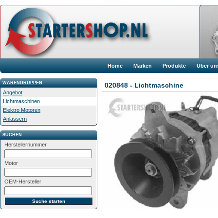
Home
Marken
Produkte
Über un
WARENGRUPPEN
020848 - Lichtmaschine
Angebot
Lichtmaschinen
Elektro Motoren
Anlassern
SUCHEN
Herstellernummer
Motor
OEM-Hersteller