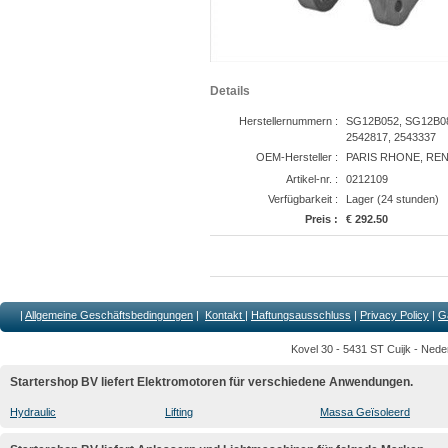
Details
Herstellernummern :
SG12B052, SG12B08
2542817, 2543337
OEM-Hersteller :
PARIS RHONE, REN
Artikel-nr. :
0212109
Verfügbarkeit :
Lager (24 stunden)
Preis :
€ 292.50
|
Allgemeine Geschäftsbedingungen
|
Kontakt
|
Haftungsausschluss
|
Privacy Policy
|
G
Kovel 30 - 5431 ST Cuijk - Nede
Startershop BV liefert Elektromotoren für verschiedene Anwendungen.
Hydraulic
Lifting
Massa Geïsoleerd